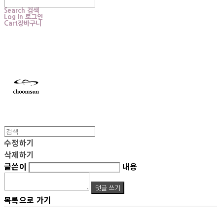
Search
검색
Log In
로그인
Cart
장바구니
choomsun
수정하기
삭제하기
글쓴이
내용
댓글 쓰기
목록으로 가기