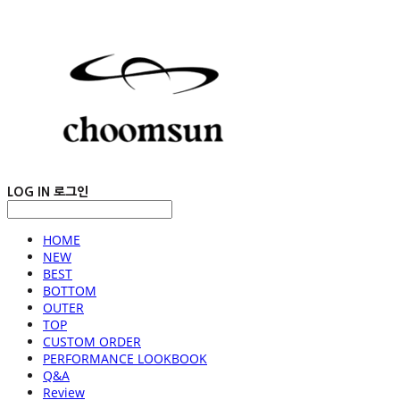
LOG IN
로그인
HOME
NEW
BEST
BOTTOM
OUTER
TOP
CUSTOM ORDER
PERFORMANCE LOOKBOOK
Q&A
Review