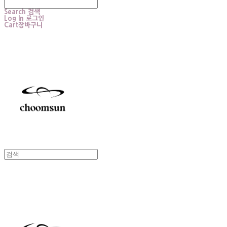
Search
검색
Log In
로그인
Cart
장바구니
choomsun
choomsun