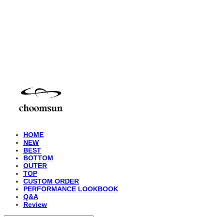
choomsun
HOME
NEW
BEST
BOTTOM
OUTER
TOP
CUSTOM ORDER
PERFORMANCE LOOKBOOK
Q&A
Review