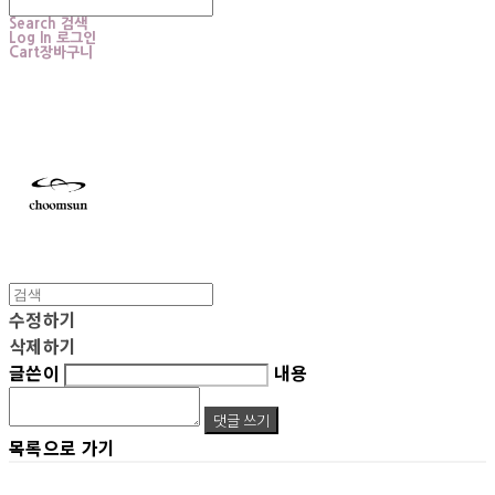
Search
검색
Log In
로그인
Cart
장바구니
choomsun
수정하기
삭제하기
글쓴이
내용
댓글 쓰기
목록으로 가기