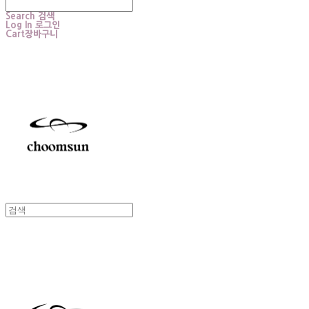
Search
검색
Log In
로그인
Cart
장바구니
choomsun
choomsun