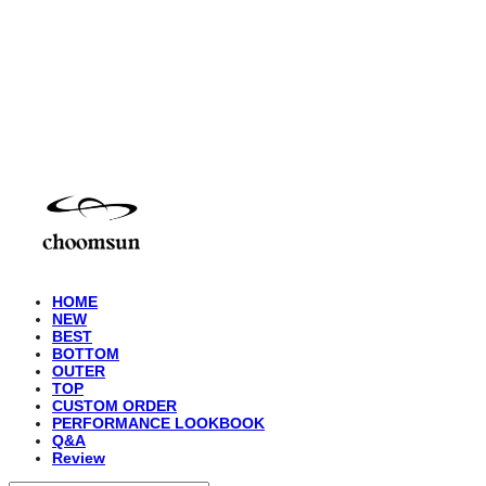
choomsun
HOME
NEW
BEST
BOTTOM
OUTER
TOP
CUSTOM ORDER
PERFORMANCE LOOKBOOK
Q&A
Review