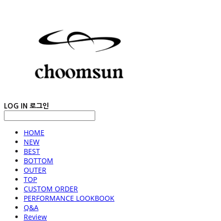
LOG IN
로그인
HOME
NEW
BEST
BOTTOM
OUTER
TOP
CUSTOM ORDER
PERFORMANCE LOOKBOOK
Q&A
Review