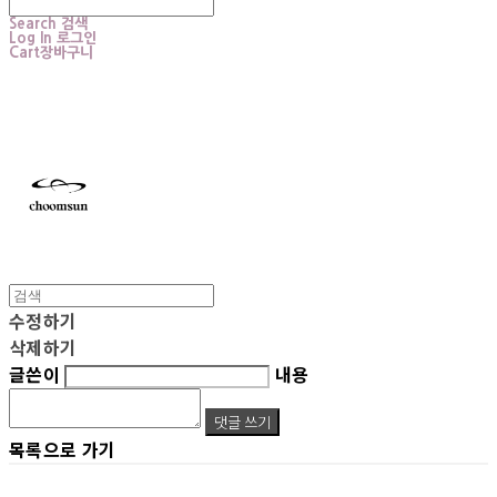
Search
검색
Log In
로그인
Cart
장바구니
choomsun
수정하기
삭제하기
글쓴이
내용
댓글 쓰기
목록으로 가기