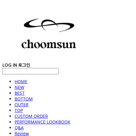
LOG IN
로그인
HOME
NEW
BEST
BOTTOM
OUTER
TOP
CUSTOM ORDER
PERFORMANCE LOOKBOOK
Q&A
Review