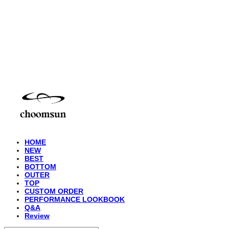
choomsun
HOME
NEW
BEST
BOTTOM
OUTER
TOP
CUSTOM ORDER
PERFORMANCE LOOKBOOK
Q&A
Review