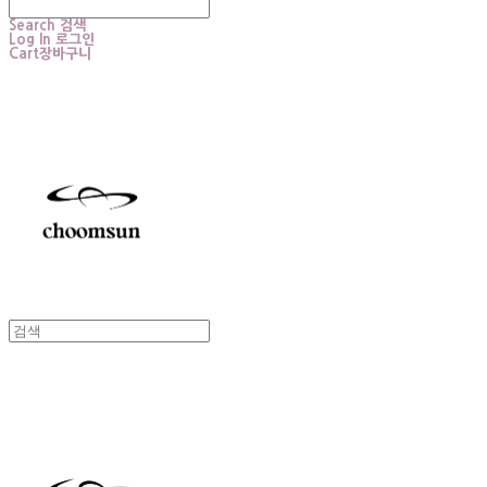
Search
검색
Log In
로그인
Cart
장바구니
choomsun
choomsun