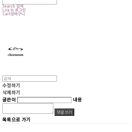
Search
검색
Log In
로그인
Cart
장바구니
choomsun
수정하기
삭제하기
글쓴이
내용
댓글 쓰기
목록으로 가기