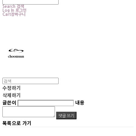
Search
검색
Log In
로그인
Cart
장바구니
choomsun
수정하기
삭제하기
글쓴이
내용
댓글 쓰기
목록으로 가기