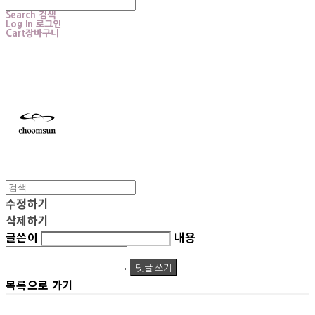
Search
검색
Log In
로그인
Cart
장바구니
choomsun
수정하기
삭제하기
글쓴이
내용
댓글 쓰기
목록으로 가기