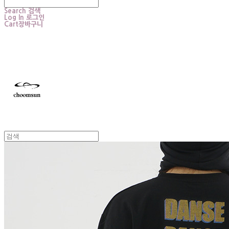
Search
검색
Log In
로그인
Cart
장바구니
choomsun