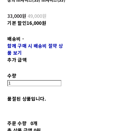
33,000원
49,000원
기본 할인
16,000원
배송비
-
함께 구매 시 배송비 절약 상
품 보기
추가 금액
수량
품절된 상품입니다.
주문 수량
0개
총 상품 금액
0원