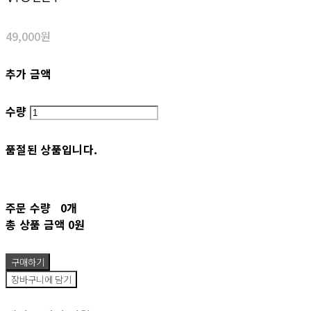
49,000원
추가 금액
수량
품절된 상품입니다.
주문 수량
0개
총 상품 금액
0원
구매하기
장바구니에 담기