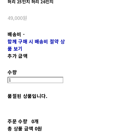
허리 25인치 허리 26인치
49,000원
배송비
-
함께 구매 시 배송비 절약 상
품 보기
추가 금액
수량
품절된 상품입니다.
주문 수량
0개
총 상품 금액
0원