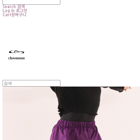
Search
검색
Log In
로그인
Cart
장바구니
choomsun