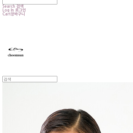
Search
검색
Log In
로그인
Cart
장바구니
choomsun