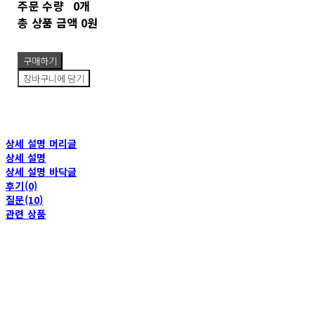
주문 수량
0개
총 상품 금액
0원
구매하기
장바구니에 담기
상세 설명 머리글
상세 설명
상세 설명 바닥글
후기(0)
질문(10)
관련 상품