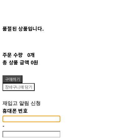
품절된 상품입니다.
주문 수량
0개
총 상품 금액
0원
구매하기
장바구니에 담기
재입고 알림 신청
휴대폰 번호
-